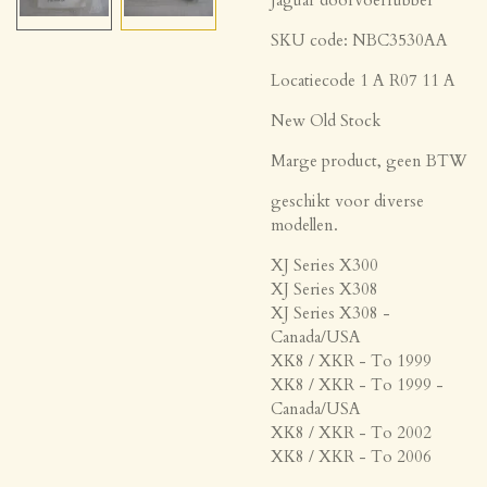
SKU code: NBC3530AA
Locatiecode 1 A R07 11 A
New Old Stock
Marge product, geen BTW
geschikt voor diverse
modellen.
XJ Series X300
XJ Series X308
XJ Series X308 -
Canada/USA
XK8 / XKR - To 1999
XK8 / XKR - To 1999 -
Canada/USA
XK8 / XKR - To 2002
XK8 / XKR - To 2006