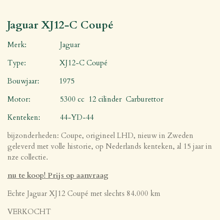
Jaguar XJ12-C Coupé
Merk: Jaguar
Type: XJ12-C Coupé
Bouwjaar: 1975
Motor: 5300 cc 12 cilinder Carburettor
Kenteken: 44-YD-44
bijzonderheden: Coupe, origineel LHD, nieuw in Zweden
geleverd met volle historie, op Nederlands kenteken, al 15 jaar in
nze collectie.
nu te koop! Prijs op aanvraag
Echte Jaguar XJ12 Coupé met slechts 84.000 km
VERKOCHT