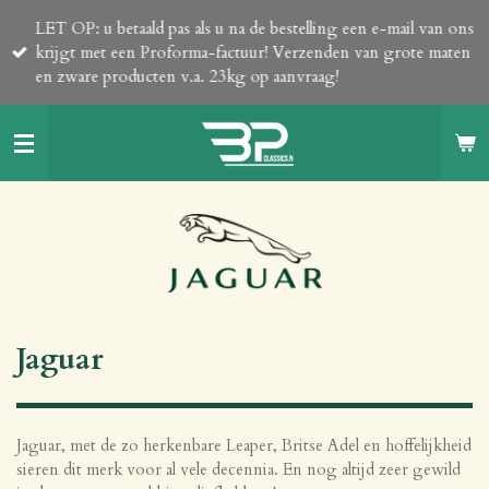
Ga
LET OP: u betaald pas als u na de bestelling een e-mail van ons
direct
krijgt met een Proforma-factuur! Verzenden van grote maten
naar
en zware producten v.a. 23kg op aanvraag!
de
hoofdinhoud
Jaguar
Jaguar, met de zo herkenbare Leaper, Britse Adel en hoffelijkheid
sieren dit merk voor al vele decennia. En nog altijd zeer gewild