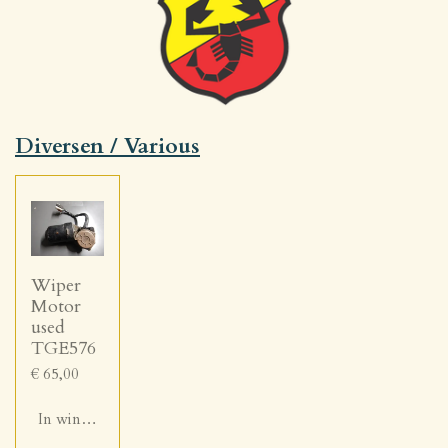
Diversen / Various
Wiper
Motor
used
TGE576
€ 65,00
In winkelwagen