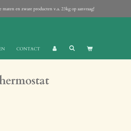
te maten en zware producten v.a. 23kg op aanvraag!
EN
CONTACT
hermostat