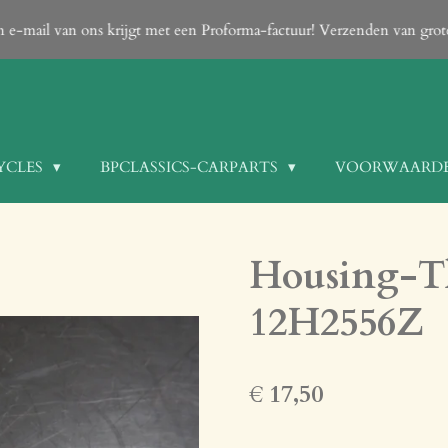
een e-mail van ons krijgt met een Proforma-factuur! Verzenden van gro
YCLES
BPCLASSICS-CARPARTS
VOORWAARD
Housing-T
12H2556Z
€ 17,50