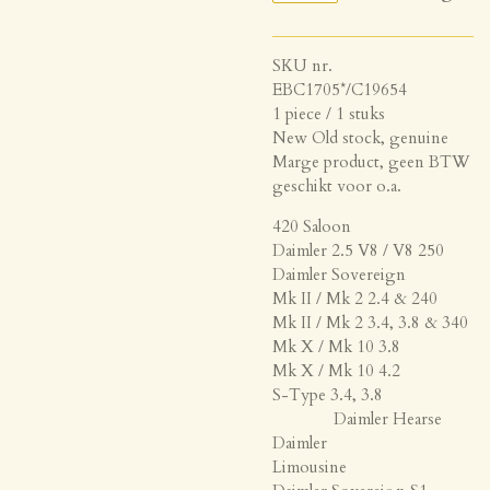
SKU nr.
EBC1705*/C19654
1 piece / 1 stuks
New Old stock, genuine
Marge product, geen BTW
geschikt voor o.a.
420 Saloon
Daimler 2.5 V8 / V8 250
Daimler Sovereign
Mk II / Mk 2 2.4 & 240
Mk II / Mk 2 3.4, 3.8 & 340
Mk X / Mk 10 3.8
Mk X / Mk 10 4.2
S-Type 3.4, 3.8
Daimler Hearse
Daimler
Limousine