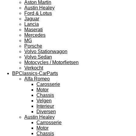
Aston Martin
Austin Healey
Ford & Lotus
Jaguar
Lancia
Maserati
Mercedes
MG
Porsche
Volvo Stationwagon
Volvo Sedan
Motocycles / Motorfietsen
Verkocht
BPClassics-CarParts
Alfa Romeo
Carosserie
Motor
Chassis
Velgen
Interieur
Diversen
Austin Healey
Carrosserie
Motor
Chassis