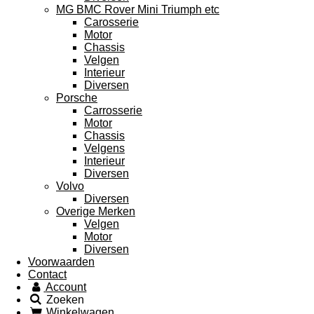
MG BMC Rover Mini Triumph etc
Carosserie
Motor
Chassis
Velgen
Interieur
Diversen
Porsche
Carrosserie
Motor
Chassis
Velgens
Interieur
Diversen
Volvo
Diversen
Overige Merken
Velgen
Motor
Diversen
Voorwaarden
Contact
Account
Zoeken
Winkelwagen