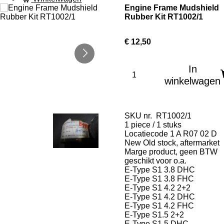
Engine Frame Mudshield
Rubber Kit RT1002/1
€ 12,50
In
winkelwagen
SKU nr. RT1002/1
1 piece / 1 stuks
Locatiecode 1 A R07 02 D
New Old stock, aftermarket
Marge product, geen BTW
geschikt voor o.a.
E-Type S1 3.8 DHC
E-Type S1 3.8 FHC
E-Type S1 4.2 2+2
E-Type S1 4.2 DHC
E-Type S1 4.2 FHC
E-Type S1.5 2+2
E-Type S1.5 DHC