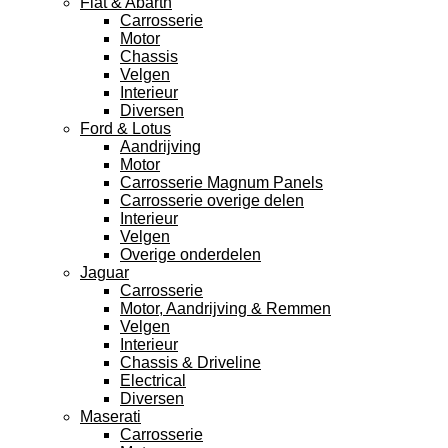
Fiat & Abarth
Carrosserie
Motor
Chassis
Velgen
Interieur
Diversen
Ford & Lotus
Aandrijving
Motor
Carrosserie Magnum Panels
Carrosserie overige delen
Interieur
Velgen
Overige onderdelen
Jaguar
Carrosserie
Motor, Aandrijving & Remmen
Velgen
Interieur
Chassis & Driveline
Electrical
Diversen
Maserati
Carrosserie