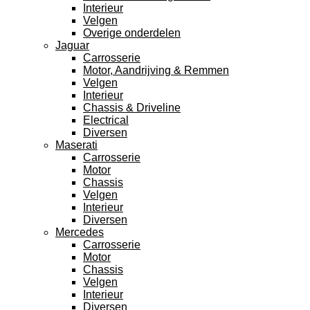
Interieur
Velgen
Overige onderdelen
Jaguar
Carrosserie
Motor, Aandrijving & Remmen
Velgen
Interieur
Chassis & Driveline
Electrical
Diversen
Maserati
Carrosserie
Motor
Chassis
Velgen
Interieur
Diversen
Mercedes
Carrosserie
Motor
Chassis
Velgen
Interieur
Diversen