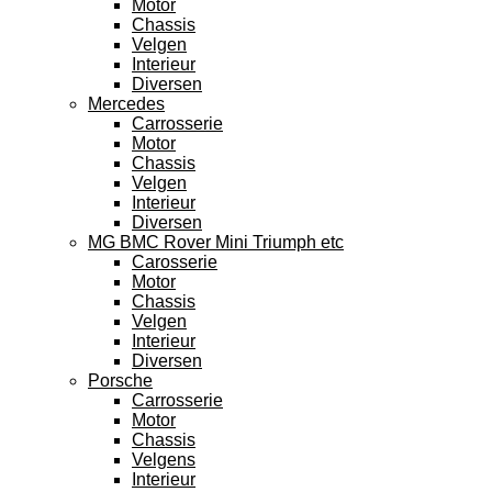
Motor
Chassis
Velgen
Interieur
Diversen
Mercedes
Carrosserie
Motor
Chassis
Velgen
Interieur
Diversen
MG BMC Rover Mini Triumph etc
Carosserie
Motor
Chassis
Velgen
Interieur
Diversen
Porsche
Carrosserie
Motor
Chassis
Velgens
Interieur