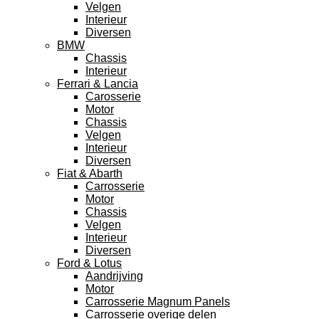
Velgen
Interieur
Diversen
BMW
Chassis
Interieur
Ferrari & Lancia
Carosserie
Motor
Chassis
Velgen
Interieur
Diversen
Fiat & Abarth
Carrosserie
Motor
Chassis
Velgen
Interieur
Diversen
Ford & Lotus
Aandrijving
Motor
Carrosserie Magnum Panels
Carrosserie overige delen