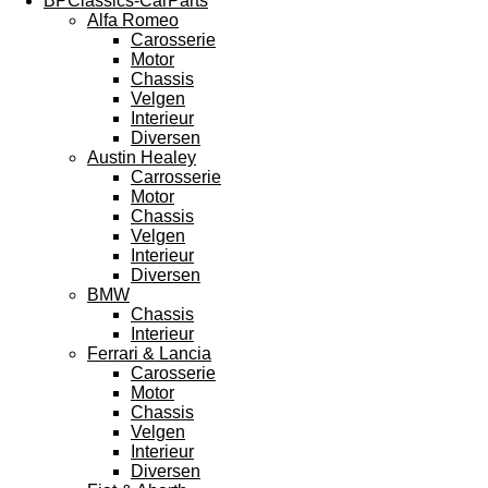
BPClassics-CarParts
Alfa Romeo
Carosserie
Motor
Chassis
Velgen
Interieur
Diversen
Austin Healey
Carrosserie
Motor
Chassis
Velgen
Interieur
Diversen
BMW
Chassis
Interieur
Ferrari & Lancia
Carosserie
Motor
Chassis
Velgen
Interieur
Diversen