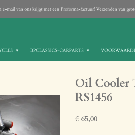
een e-mail van ons krijgt met een Proforma-factuur! Verzenden van gro
YCLES
BPCLASSICS-CARPARTS
VOORWAARD
Oil Cooler
RS1456
€ 65,00