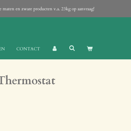
te maten en zware producten v.a. 23kg op aanvraag!
EN
CONTACT
 Thermostat