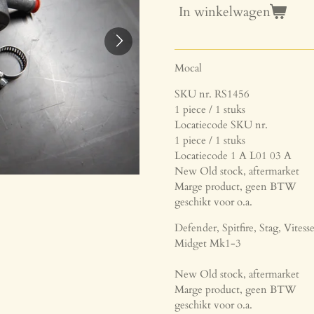
In winkelwagen
Mocal
SKU nr. RS1456
1 piece / 1 stuks
Locatiecode SKU nr.
1 piece / 1 stuks
Locatiecode 1 A L01 03 A
New Old stock, aftermarket
Marge product, geen BTW
geschikt voor o.a.
Defender, Spitfire, Stag, Vite
Midget Mk1-3
New Old stock, aftermarket
Marge product, geen BTW
geschikt voor o.a.