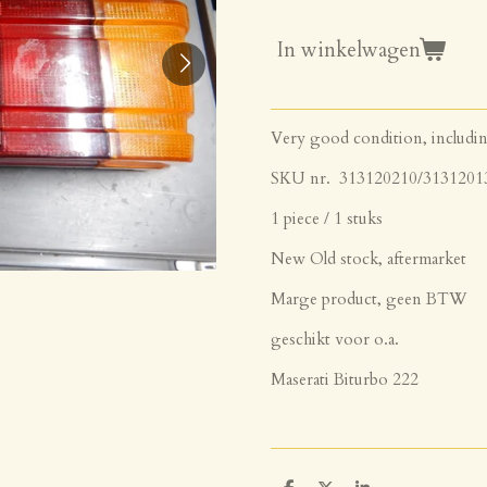
In winkelwagen
Very good condition, includi
SKU nr. 313120210/3131201
1 piece / 1 stuks
New Old stock, aftermarket
Marge product, geen BTW
geschikt voor o.a.
Maserati Biturbo 222