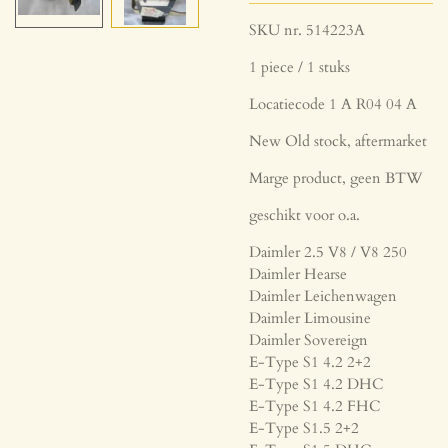
SKU nr. 514223A
1 piece / 1 stuks
Locatiecode 1 A R04 04 A
New Old stock, aftermarket
Marge product, geen BTW
geschikt voor o.a.
Daimler 2.5 V8 / V8 250
Daimler Hearse
Daimler Leichenwagen
Daimler Limousine
Daimler Sovereign
E-Type S1 4.2 2+2
E-Type S1 4.2 DHC
E-Type S1 4.2 FHC
E-Type S1.5 2+2