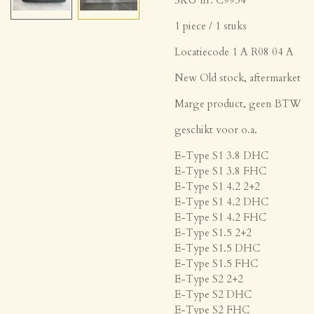
1 piece / 1 stuks
Locatiecode 1 A R08 04 A
New Old stock, aftermarket
Marge product, geen BTW
geschikt voor o.a.
E-Type S1 3.8 DHC
E-Type S1 3.8 FHC
E-Type S1 4.2 2+2
E-Type S1 4.2 DHC
E-Type S1 4.2 FHC
E-Type S1.5 2+2
E-Type S1.5 DHC
E-Type S1.5 FHC
E-Type S2 2+2
E-Type S2 DHC
E-Type S2 FHC