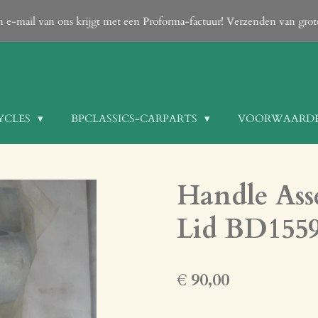
een e-mail van ons krijgt met een Proforma-factuur! Verzenden van gro
YCLES
BPCLASSICS-CARPARTS
VOORWAARD
Handle Ass
Lid BD1559
€ 90,00