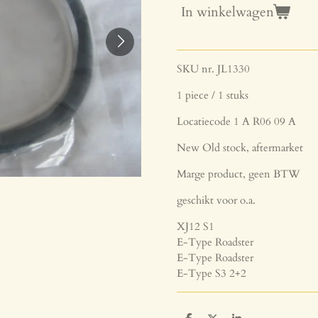
In winkelwagen
SKU nr. JL1330
1 piece / 1 stuks
Locatiecode 1 A R06 09 A
New Old stock, aftermarket
Marge product, geen BTW
geschikt voor o.a.
XJ12 S1
E-Type Roadster
E-Type Roadster
E-Type S3 2+2