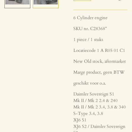
6 Cylinder engine
SKU nr. C28368*
1 piece / 1 stuks
Locatiecode 1 A R05 01 C1
New Old stock, aftermarket
Marge product, geen BTW
geschikt voor o.a.
Daimler Sovereign S1
Mk II / Mk 2 2.4 & 240
Mk II / Mk 2 3.4, 3.8 & 340
S-Type 3.4, 3.8
XJ6 S1
XJ6 S2 / Daimler Sovereign