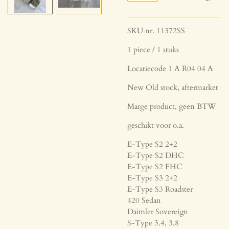
SKU nr. 11372SS
1 piece / 1 stuks
Locatiecode 1 A R04 04 A
New Old stock, aftermarket
Marge product, geen BTW
geschikt voor o.a.
E-Type S2 2+2
E-Type S2 DHC
E-Type S2 FHC
E-Type S3 2+2
E-Type S3 Roadster
420 Sedan
Daimler Sovereign
S-Type 3.4, 3.8